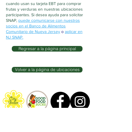
cuando usan su tarjeta EBT para comprar
frutas y verduras en nuestras ubicaciones
participantes. Si desea ayuda para solicitar
SNAP,
puede comunicarse con nuestros
socios en el Banco de Alimentos
Comunitario de Nueva Jersey
o
aplicar en
NJ SNAP.
Regresar a la página principal
Volver a la página de ubicaciones
Él
Programa Good Food Bucks
es traído a usted
por
City Green
, inc.